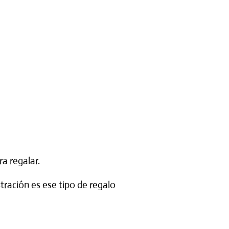
a regalar.
tración es ese tipo de
regalo