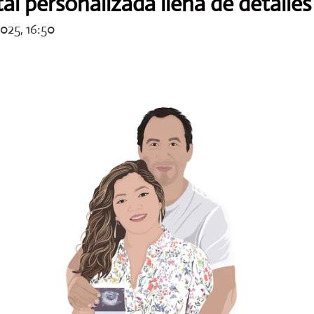
tal personalizada llena de detalles
025, 16:50