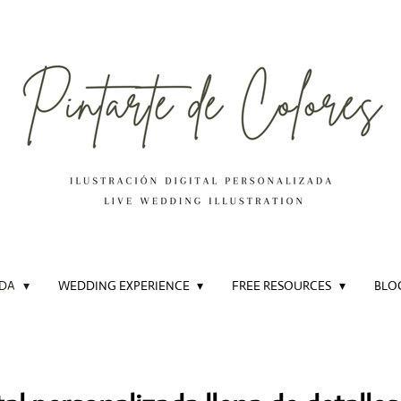
ADA
WEDDING EXPERIENCE
FREE RESOURCES
BLO