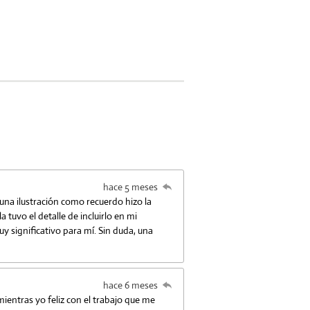
hace 5 meses
una ilustración como recuerdo hizo la
uvo el detalle de incluirlo en mi
uy significativo para mí. Sin duda, una
hace 6 meses
ientras yo feliz con el trabajo que me