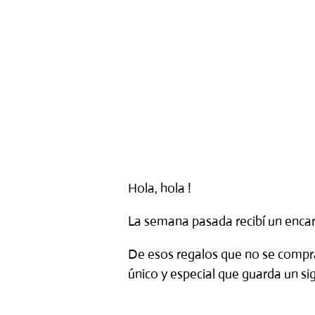
Hola, hola !
La semana pasada recibí un enca
De esos regalos que no se compran
único y especial
que guarda un sig