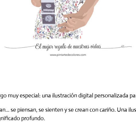
rgo muy especial: una
ilustración digital personalizada
par
… se piensan, se sienten y se crean con cariño. Una ilus
nificado profundo.