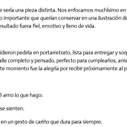
 sería una pieza distinta. Nos enfocamos muchísimo en l
rdo importante que querían conservar en una
ilustración di
esultado fuera fiel, emotivo y lleno de vida.
dieron pedirla en
portarretrato
, lista para entregar y 
talle completo y pensado, perfecto para cumpleaños, aniv
este momento fue la alegría por recibir próximamente al p
é amo lo que hago:
se sienten.
, en un gesto de cariño que dura para siempre.