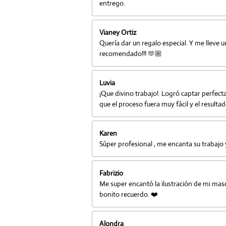
entrego.
Vianey Ortiz
Quería dar un regalo especial. Y me lleve u
recomendado!!! 🫶🏼
Luvia
¡Que divino trabajo!. Logró captar perfecta
que el proceso fuera muy fácil y el result
Karen
Súper profesional , me encanta su trabajo
Fabrizio
Me super encantó la ilustración de mi masc
bonito recuerdo. ❤️
Alondra