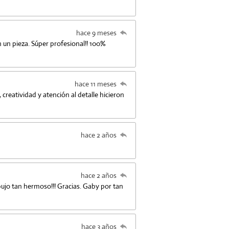
hace 9 meses
n un pieza. Súper profesional!! 100%
hace 11 meses
creatividad y atención al detalle hicieron
hace 2 años
hace 2 años
bujo tan hermoso!!! Gracias. Gaby por tan
hace 3 años