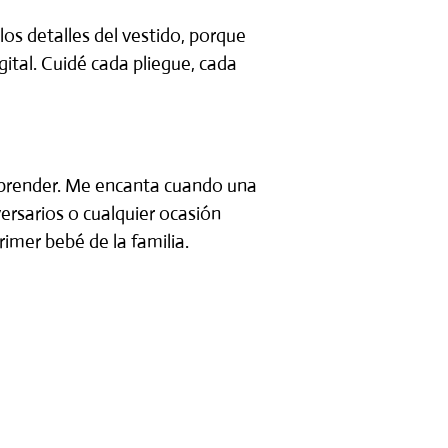
os detalles del
vestido
, porque
gital
. Cuidé cada pliegue, cada
sorprender. Me encanta cuando una
ersarios o cualquier ocasión
rimer bebé de la familia.