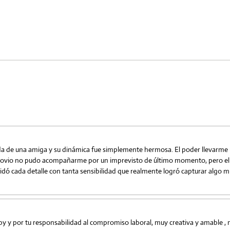
da de una amiga y su dinámica fue simplemente hermosa. El poder llevarme 
 novio no pudo acompañarme por un imprevisto de último momento, pero ella t
Cuidó cada detalle con tanta sensibilidad que realmente logró capturar algo m
y y por tu responsabilidad al compromiso laboral, muy creativa y amable , m