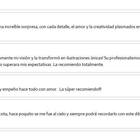
na increíble sorpresa, con cada detalle, el amor y la creatividad plasmados e
mente mi visión y la transformó en ilustraciones únicas! Su profesionalismo, 
ado superara mis expectativas. La recomiendo totalmente.
 y empeño hace todo con amor . La súper recomiendo!!!
ota, hace poquito se me fue al cielo y siempre podré recordarlo con este di