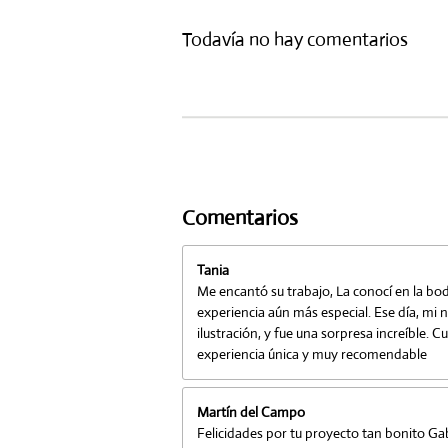
Todavía no hay comentarios
Comentarios
Tania
Me encantó su trabajo, La conocí en la bo
experiencia aún más especial. Ese día, mi
ilustración, y fue una sorpresa increíble. 
experiencia única y muy recomendable
Martín del Campo
Felicidades por tu proyecto tan bonito Gab